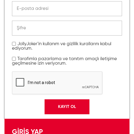
JollyJoker'in kullanım ve gizlilik kurallarını kabul
ediyorum.
Tarafımla pazarlama ve tanıtım amaçlı iletişime
geçilmesine izin veriyorum.
GİRİŞ YAP