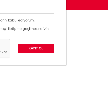
llarını kabul ediyorum.
lı iletişime geçilmesine izin