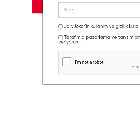
JollyJoker'in kullanım ve gizlilik kura
Tarafımla pazarlama ve tanıtım amaç
veriyorum.