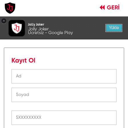
GERİ
×
Jolly Joker
Yükle
Jolly Joker
Ücretsiz - Google Play
Kayıt Ol