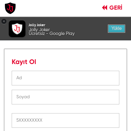
GERİ
×
Jolly Joker
Yükle
Jolly Joker
Ücretsiz - Google Play
Kayıt Ol