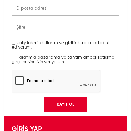
JollyJoker'in kullanım ve gizlilik kurallarını kabul
ediyorum.
Tarafımla pazarlama ve tanıtım amaçlı iletişime
geçilmesine izin veriyorum.
GİRİŞ YAP