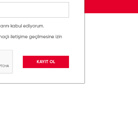
llarını kabul ediyorum.
lı iletişime geçilmesine izin