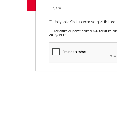
JollyJoker'in kullanım ve gizlilik kura
Tarafımla pazarlama ve tanıtım amaç
veriyorum.