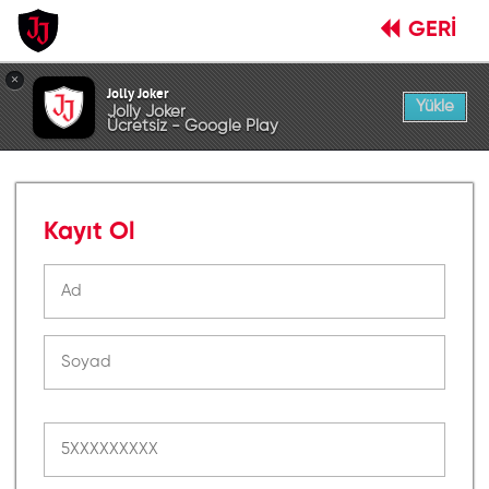
GERİ
×
Jolly Joker
Yükle
Jolly Joker
Ücretsiz - Google Play
Kayıt Ol