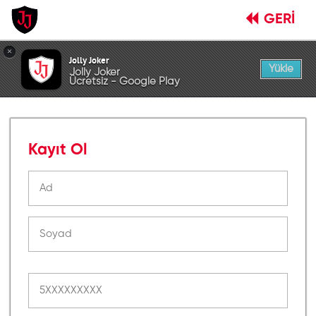
GERİ
×
Jolly Joker
Yükle
Jolly Joker
Ücretsiz - Google Play
Kayıt Ol