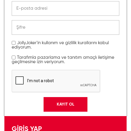
JollyJoker'in kullanım ve gizlilik kurallarını kabul
ediyorum.
Tarafımla pazarlama ve tanıtım amaçlı iletişime
geçilmesine izin veriyorum.
GİRİŞ YAP