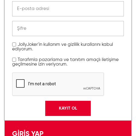
JollyJoker'in kullanım ve gizlilik kurallarını kabul
ediyorum.
Tarafımla pazarlama ve tanıtım amaçlı iletişime
geçilmesine izin veriyorum.
GİRİŞ YAP