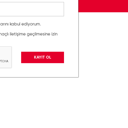
llarını kabul ediyorum.
lı iletişime geçilmesine izin