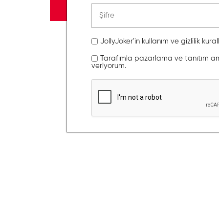
JollyJoker'in kullanım ve gizlilik kura
Tarafımla pazarlama ve tanıtım amaç
veriyorum.