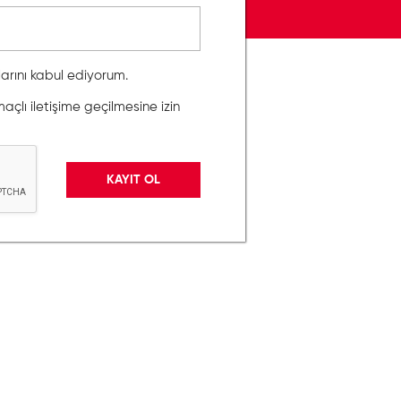
llarını kabul ediyorum.
lı iletişime geçilmesine izin