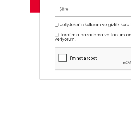
JollyJoker'in kullanım ve gizlilik kura
Tarafımla pazarlama ve tanıtım amaç
veriyorum.