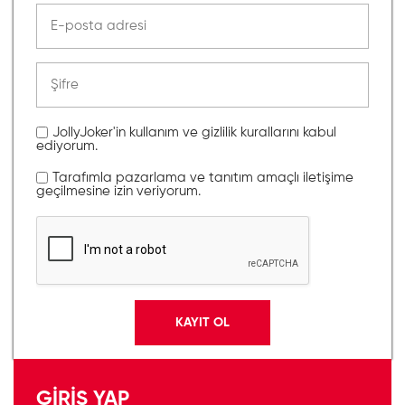
JollyJoker'in kullanım ve gizlilik kurallarını kabul
ediyorum.
Tarafımla pazarlama ve tanıtım amaçlı iletişime
geçilmesine izin veriyorum.
GİRİŞ YAP