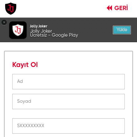
GERİ
×
Jolly Joker
Yükle
Jolly Joker
Ücretsiz - Google Play
Kayıt Ol