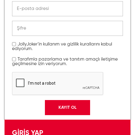
JollyJoker'in kullanım ve gizlilik kurallarını kabul
ediyorum.
Tarafımla pazarlama ve tanıtım amaçlı iletişime
geçilmesine izin veriyorum.
GİRİŞ YAP