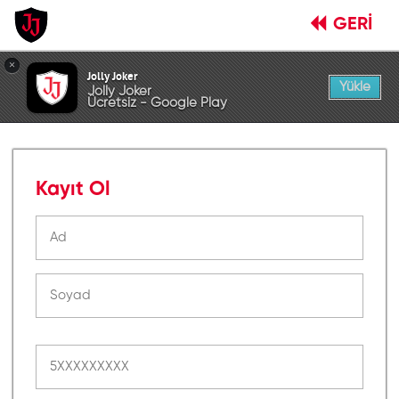
GERİ
×
Jolly Joker
Yükle
Jolly Joker
Ücretsiz - Google Play
Kayıt Ol