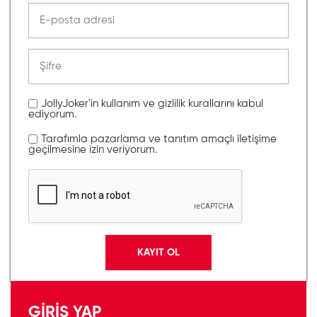
JollyJoker'in kullanım ve gizlilik kurallarını kabul
ediyorum.
Tarafımla pazarlama ve tanıtım amaçlı iletişime
geçilmesine izin veriyorum.
GİRİŞ YAP