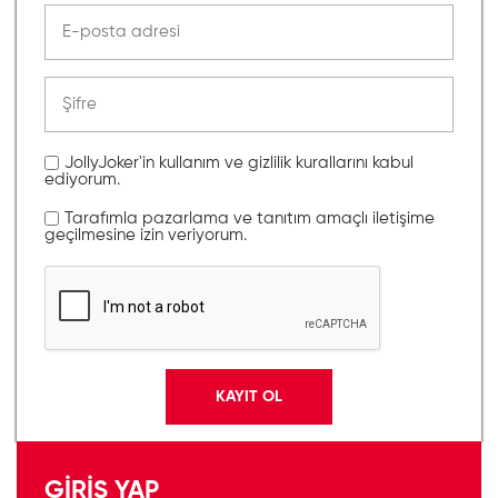
JollyJoker'in kullanım ve gizlilik kurallarını kabul
ediyorum.
Tarafımla pazarlama ve tanıtım amaçlı iletişime
geçilmesine izin veriyorum.
GİRİŞ YAP