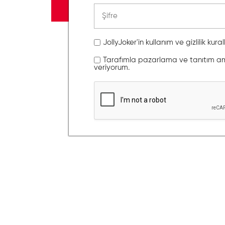
JollyJoker'in kullanım ve gizlilik kura
Tarafımla pazarlama ve tanıtım amaç
veriyorum.