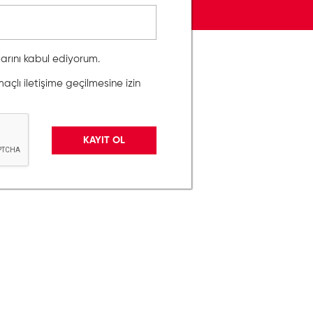
llarını kabul ediyorum.
lı iletişime geçilmesine izin