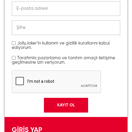
JollyJoker'in kullanım ve gizlilik kurallarını kabul
ediyorum.
Tarafımla pazarlama ve tanıtım amaçlı iletişime
geçilmesine izin veriyorum.
GİRİŞ YAP