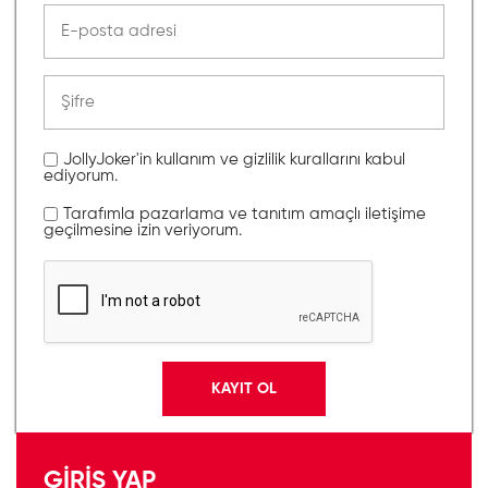
JollyJoker'in kullanım ve gizlilik kurallarını kabul
ediyorum.
Tarafımla pazarlama ve tanıtım amaçlı iletişime
geçilmesine izin veriyorum.
GİRİŞ YAP