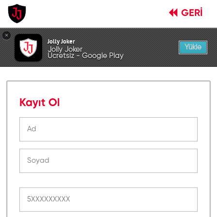
GERİ
×
Jolly Joker
Yükle
Jolly Joker
Ücretsiz - Google Play
Kayıt Ol