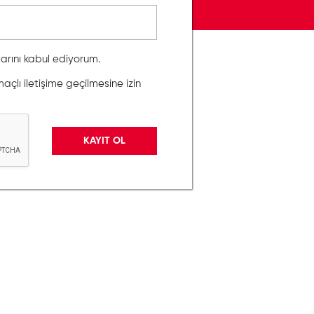
llarını kabul ediyorum.
lı iletişime geçilmesine izin