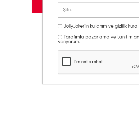
JollyJoker'in kullanım ve gizlilik kura
Tarafımla pazarlama ve tanıtım amaç
veriyorum.