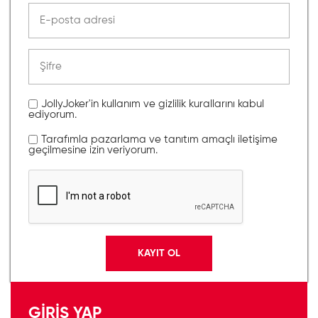
JollyJoker'in kullanım ve gizlilik kurallarını kabul
ediyorum.
Tarafımla pazarlama ve tanıtım amaçlı iletişime
geçilmesine izin veriyorum.
GİRİŞ YAP