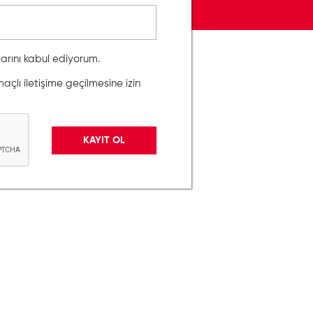
llarını kabul ediyorum.
lı iletişime geçilmesine izin