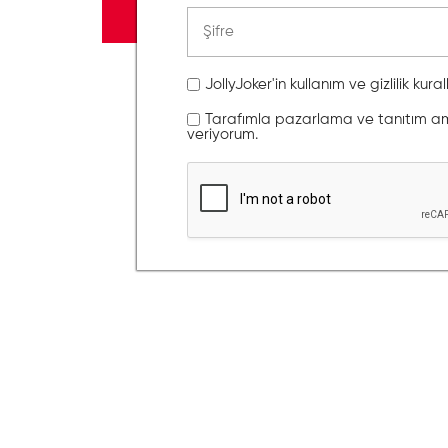
JollyJoker'in kullanım ve gizlilik kura
Tarafımla pazarlama ve tanıtım amaç
veriyorum.