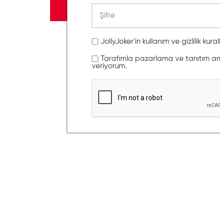
JollyJoker'in kullanım ve gizlilik kura
Tarafımla pazarlama ve tanıtım amaç
veriyorum.