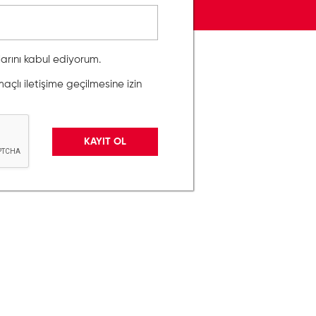
llarını kabul ediyorum.
lı iletişime geçilmesine izin