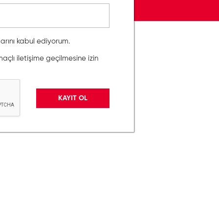
llarını kabul ediyorum.
lı iletişime geçilmesine izin