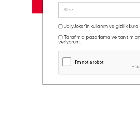
JollyJoker'in kullanım ve gizlilik kura
Tarafımla pazarlama ve tanıtım amaç
veriyorum.