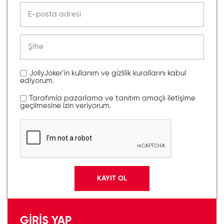
JollyJoker'in kullanım ve gizlilik kurallarını kabul
ediyorum.
Tarafımla pazarlama ve tanıtım amaçlı iletişime
geçilmesine izin veriyorum.
GİRİŞ YAP