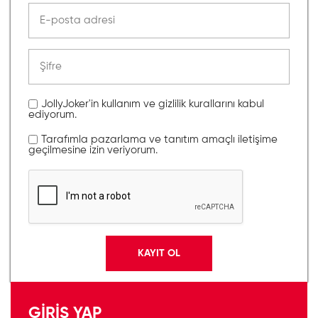
JollyJoker'in kullanım ve gizlilik kurallarını kabul
ediyorum.
Tarafımla pazarlama ve tanıtım amaçlı iletişime
geçilmesine izin veriyorum.
GİRİŞ YAP