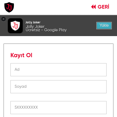
GERİ
×
Jolly Joker
Yükle
Jolly Joker
Ücretsiz - Google Play
Kayıt Ol