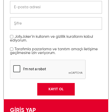
JollyJoker'in kullanım ve gizlilik kurallarını kabul
ediyorum.
Tarafımla pazarlama ve tanıtım amaçlı iletişime
geçilmesine izin veriyorum.
GİRİŞ YAP