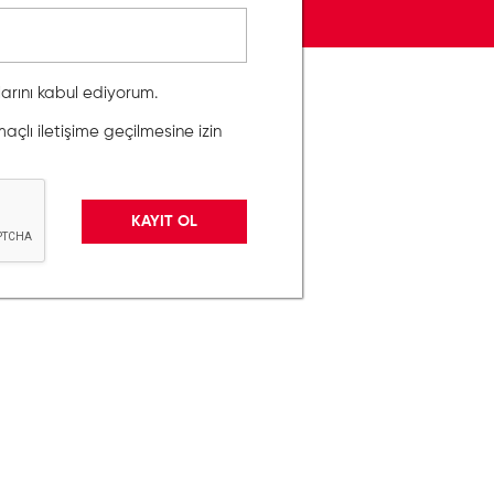
llarını kabul ediyorum.
lı iletişime geçilmesine izin