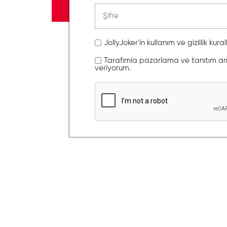
JollyJoker'in kullanım ve gizlilik kura
Tarafımla pazarlama ve tanıtım amaç
veriyorum.