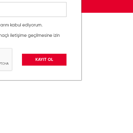
llarını kabul ediyorum.
lı iletişime geçilmesine izin