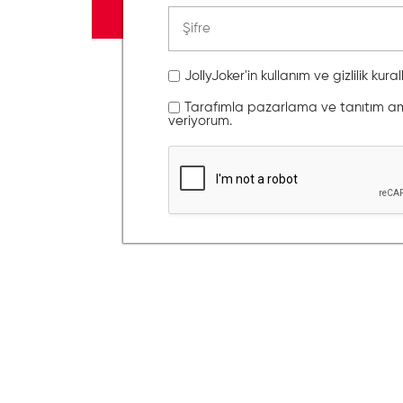
JollyJoker'in kullanım ve gizlilik kura
Tarafımla pazarlama ve tanıtım amaç
veriyorum.