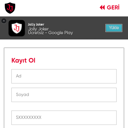
GERİ
×
Jolly Joker
Yükle
Jolly Joker
Ücretsiz - Google Play
Kayıt Ol