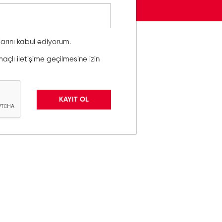
llarını kabul ediyorum.
lı iletişime geçilmesine izin