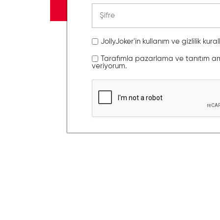
JollyJoker'in kullanım ve gizlilik kura
Tarafımla pazarlama ve tanıtım amaç
veriyorum.