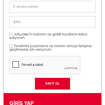
JollyJoker'in kullanım ve gizlilik kurallarını kabul
ediyorum.
Tarafımla pazarlama ve tanıtım amaçlı iletişime
geçilmesine izin veriyorum.
GİRİŞ YAP