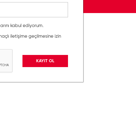
llarını kabul ediyorum.
lı iletişime geçilmesine izin