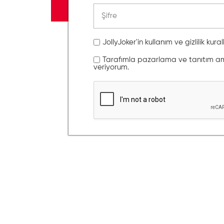
JollyJoker'in kullanım ve gizlilik kura
Tarafımla pazarlama ve tanıtım amaç
veriyorum.