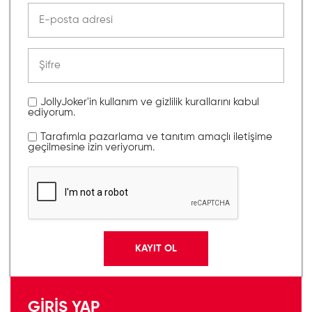
JollyJoker'in kullanım ve gizlilik kurallarını kabul
ediyorum.
Tarafımla pazarlama ve tanıtım amaçlı iletişime
geçilmesine izin veriyorum.
GİRİŞ YAP