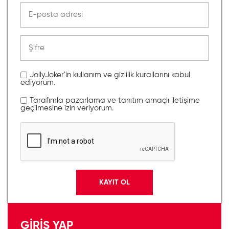
JollyJoker'in kullanım ve gizlilik kurallarını kabul
ediyorum.
Tarafımla pazarlama ve tanıtım amaçlı iletişime
geçilmesine izin veriyorum.
GİRİŞ YAP