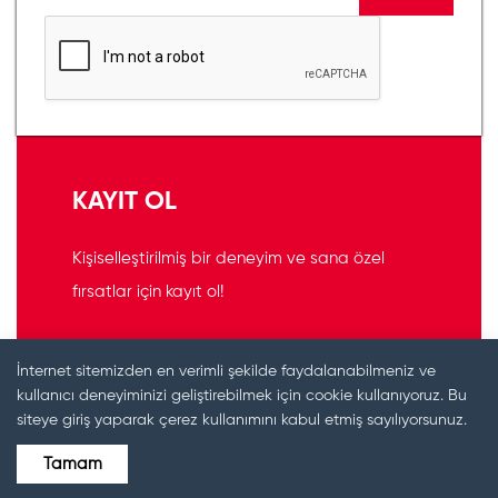
KAYIT OL
Kişiselleştirilmiş bir deneyim ve sana özel
fırsatlar için kayıt ol!
KAYIT OL
İnternet sitemizden en verimli şekilde faydalanabilmeniz ve
kullanıcı deneyiminizi geliştirebilmek için cookie kullanıyoruz. Bu
siteye giriş yaparak çerez kullanımını kabul etmiş sayılıyorsunuz.
Tamam