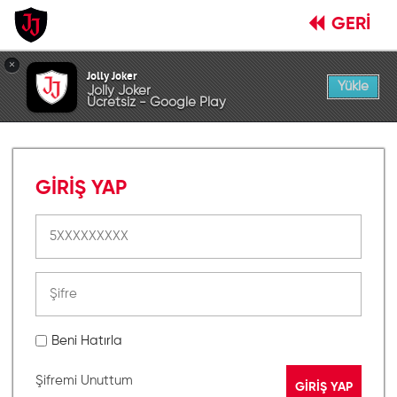
GERİ
×
Jolly Joker
Yükle
Jolly Joker
Ücretsiz - Google Play
GİRİŞ YAP
Beni Hatırla
Şifremi Unuttum