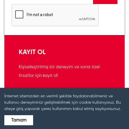
KAYIT OL
Kişiselleştirilmiş bir deneyim ve sana özel
fırsatlar için kayıt ol!
KAYIT OL
İnternet sitemizden en verimli şekilde faydalanabilmeniz ve
kullanıcı deneyiminizi geliştirebilmek için cookie kullanıyoruz. Bu
siteye giriş yaparak çerez kullanımını kabul etmiş sayılıyorsunuz.
Tamam