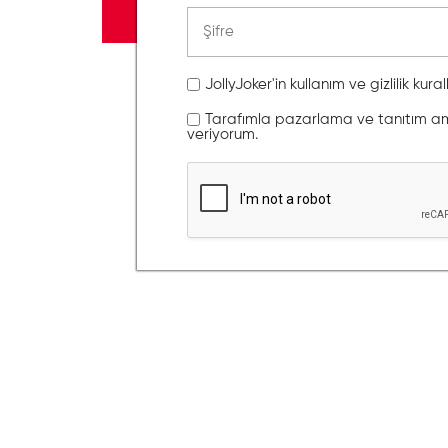
JollyJoker'in kullanım ve gizlilik kura
Tarafımla pazarlama ve tanıtım amaç
veriyorum.