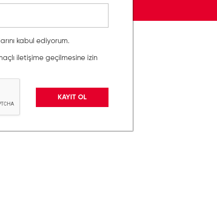
llarını kabul ediyorum.
lı iletişime geçilmesine izin