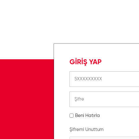
GİRİŞ YAP
Beni Hatırla
Şifremi Unuttum